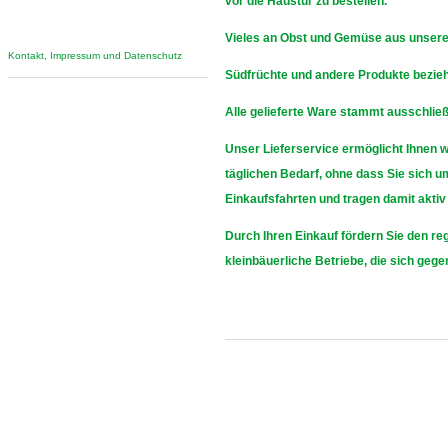
vor die Haustür zu bestellen.
Vieles an Obst und Gemüse aus unsere
Kontakt, Impressum und Datenschutz
Südfrüchte und andere Produkte bezieh
Alle gelieferte Ware stammt ausschließ
Unser Lieferservice ermöglicht Ihnen 
täglichen Bedarf, ohne dass Sie sich
Einkaufsfahrten und tragen damit aktiv
Durch Ihren Einkauf fördern Sie den re
kleinbäuerliche Betriebe, die sich geg